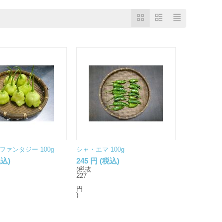
ァンタジー 100g
シャ・エマ 100g
込)
245
円
(税込)
(税抜
227
円
)