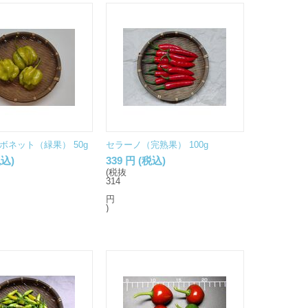
ボネット（緑果） 50g
セラーノ（完熟果） 100g
込)
339
円
(税込)
(税抜
314
円
)