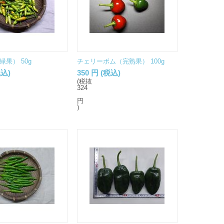
果） 50g
チェリーボム（完熟果） 100g
込)
350
円
(税込)
(税抜
324
円
)