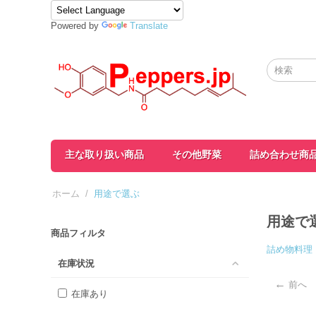
Powered by
Translate
主な取り扱い商品
その他野菜
詰め合わせ商
ホーム
/
用途で選ぶ
用途で
商品フィルタ
詰め物料理
在庫状況
前へ
在庫あり