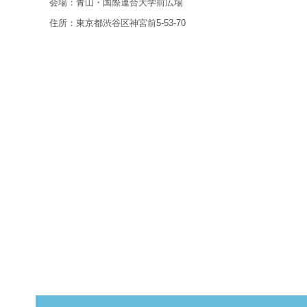
会場：青山・国際連合大学前広場
住所：東京都渋谷区神宮前5-53-70