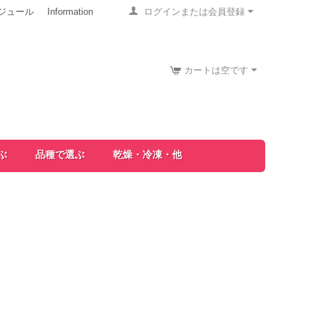
ジュール
Information
ログインまたは会員登録
カートは空です
ぶ
品種で選ぶ
乾燥・冷凍・他