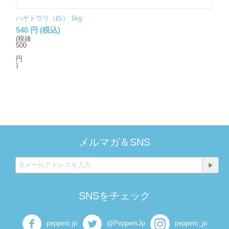
ハヤトウリ（白） 1kg
540
円
(税込)
(税抜
500
円
)
メルマガ＆SNS
SNSをチェック
peppers.jp
@PeppersJp
peppers_jp