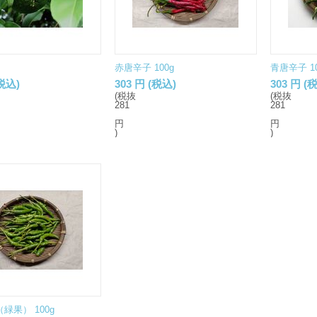
赤唐辛子 100g
青唐辛子 10
税込)
303
円
(税込)
303
円
(税
(税抜
(税抜
281
281
円
円
)
)
緑果） 100g