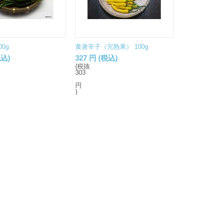
0g
黄唐辛子（完熟果） 100g
込)
327
円
(税込)
(税抜
303
円
)