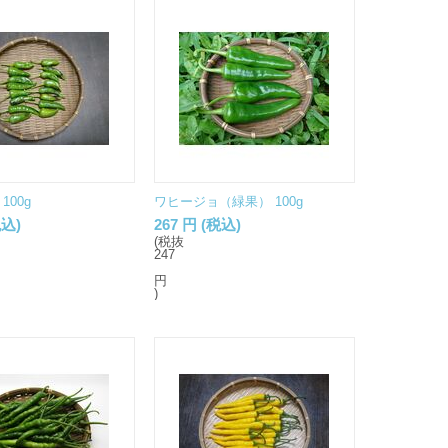
100g
ワヒージョ（緑果） 100g
込)
267
円
(税込)
(税抜
247
円
)