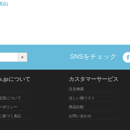
税込)
SNSをチェック
rs.jpについて
カスタマーサービス
注文検索
配送について
ほしい物リスト
ーポリシー
商品比較
に基づく表記
お問い合わせ