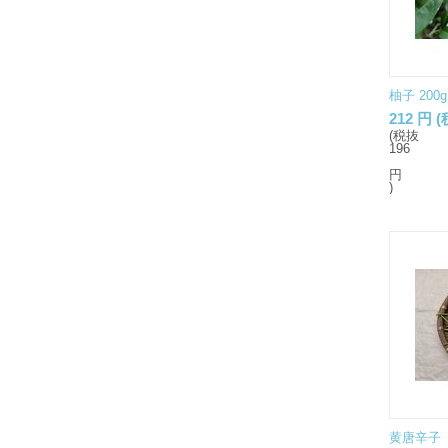
柚子 200g
212
円
(
(税抜
196
円
)
黄唐辛子（