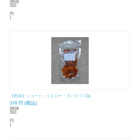
(税抜
350
円
)
【乾燥】ショート・イエロー・タバスコ 10g
378
円
(税込)
(税抜
350
円
)