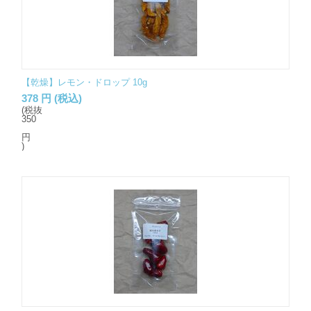
【乾燥】レモン・ドロップ 10g
378
円
(税込)
(税抜
350
円
)