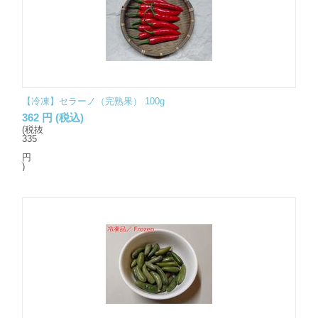
【冷凍】セラーノ（完熟果） 100g
362
円
(税込)
(税抜
335
円
)