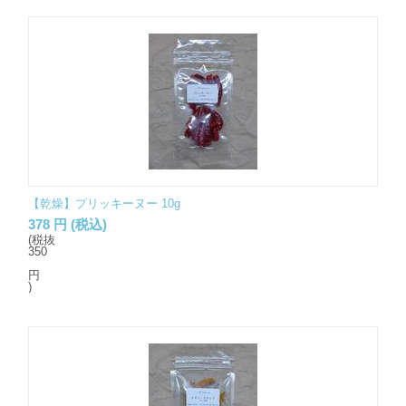
【乾燥】プリッキーヌー 10g
378
円
(税込)
(税抜
350
円
)