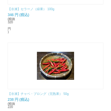
【冷凍】セラーノ（緑果） 100g
346
円
(税込)
(税抜
320
円
)
【冷凍】チャベ・ブロング（完熟果） 50g
238
円
(税込)
(税抜
220