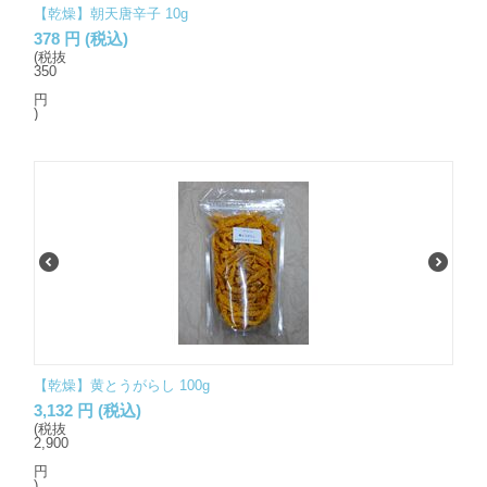
【乾燥】朝天唐辛子 10g
378
円
(税込)
(税抜
350
円
)
【乾燥】黄とうがらし 100g
3,132
円
(税込)
(税抜
2,900
円
)