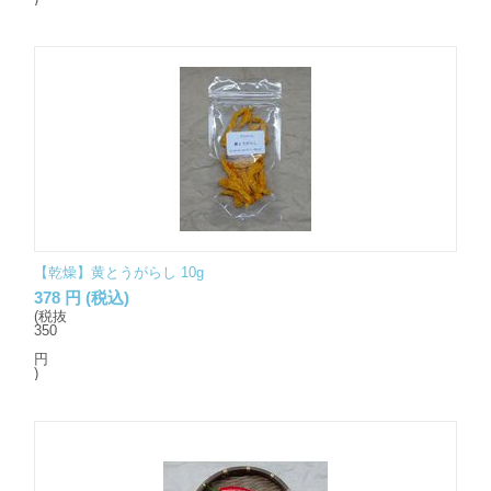
【乾燥】黄とうがらし 10g
378
円
(税込)
(税抜
350
円
)