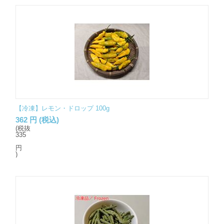
【冷凍】レモン・ドロップ 100g
362
円
(税込)
(税抜
335
円
)