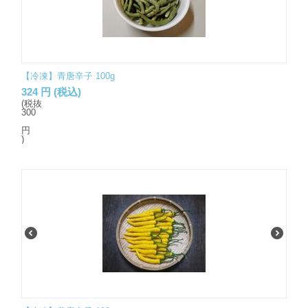
【冷凍】青唐辛子 100g
324
円
(税込)
(税抜
300
円
)