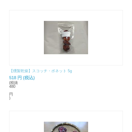
【燻製乾燥】スコッチ・ボネット 5g
518
円
(税込)
(税抜
480
円
)