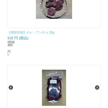
【燻製乾燥】チレ・アンチョ 20g
518
円
(税込)
(税抜
480
円
)