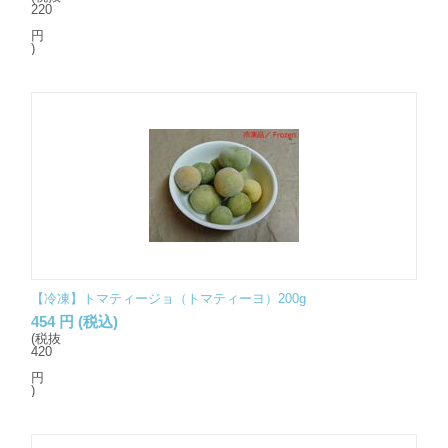
220
円
)
【冷凍】トマティージョ（トマティーヨ）200g
454
円
(税込)
(税抜
420
円
)