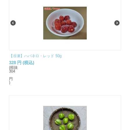
【冷凍】ハバネロ・レッド 50g
328
円
(税込)
(税抜
304
円
)