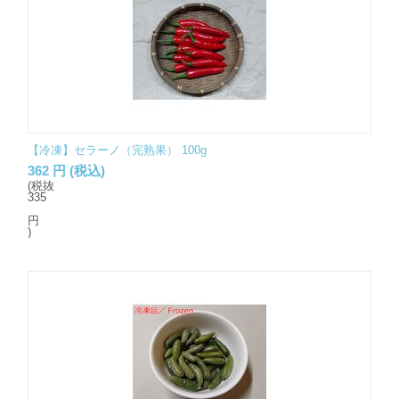
【冷凍】セラーノ（完熟果） 100g
362
円
(税込)
(税抜
335
円
)