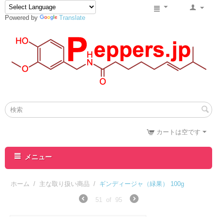
Powered by
Translate
カートは空です
メニュー
ホーム
/
主な取り扱い商品
/
ギンディージャ（緑果） 100g
51
of
95