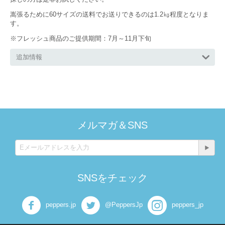
嵩張るために60サイズの送料でお送りできるのは1.2㎏程度となりま
す。
※フレッシュ商品のご提供期間：7月～11月下旬
追加情報
メルマガ＆SNS
SNSをチェック
peppers.jp
@PeppersJp
peppers_jp