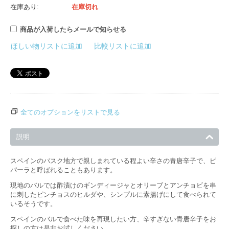
在庫あり:
在庫切れ
商品が入荷したらメールで知らせる
ほしい物リストに追加
比較リストに追加
全てのオプションをリストで見る
説明
スペインのバスク地方で親しまれている程よい辛さの青唐辛子で、ピ
パーラと呼ばれることもあります。
現地のバルでは酢漬けのギンディージャとオリーブとアンチョビを串
に刺したピンチョスのヒルダや、シンプルに素揚げにして食べられて
いるそうです。
スペインのバルで食べた味を再現したい方、辛すぎない青唐辛子をお
探しの方は是非お試しください。