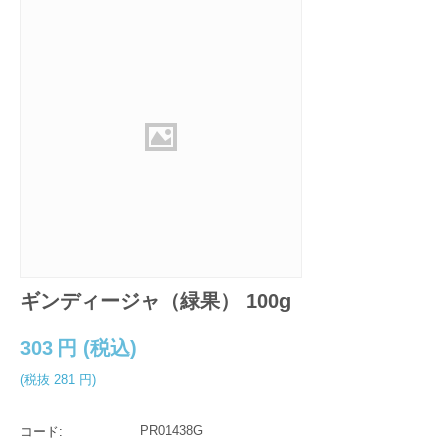
ギンディージャ（緑果） 100g
303
円
(税込)
(税抜
281
円
)
PR01438G
コード: