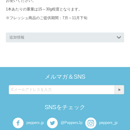
お使いください。
1本あたりの重量は15～30g程度となります。
※フレッシュ商品のご提供期間：7月～11月下旬
追加情報
メルマガ＆SNS
SNSをチェック
peppers.jp
@PeppersJp
peppers_jp