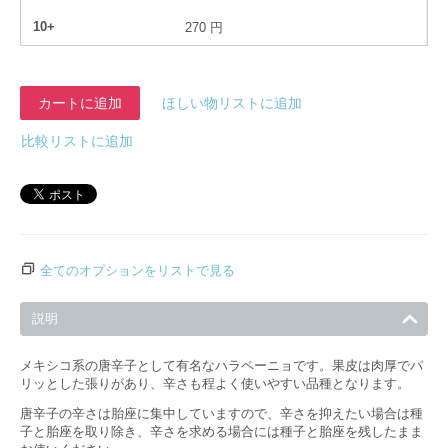
10+
270
円
カートに追加
ほしい物リストに追加
比較リストに追加
全てのオプションをリストで見る
説明
メキシコ系の唐辛子として有名なハラペーニョです。果皮は肉厚でパ
リッとした張りがあり、辛さも程よく使いやすい品種となります。
唐辛子の辛さは胎座に集中していますので、辛さを抑えたい場合は種
子と胎座を取り除き、辛さを求める場合には種子と胎座を残したまま