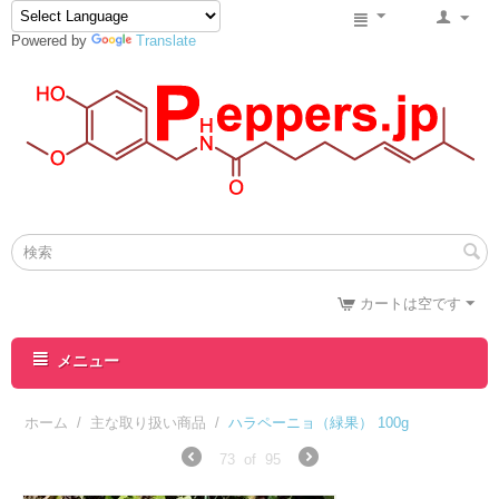
Powered by
Translate
カートは空です
メニュー
ホーム
/
主な取り扱い商品
/
ハラペーニョ（緑果） 100g
73
of
95