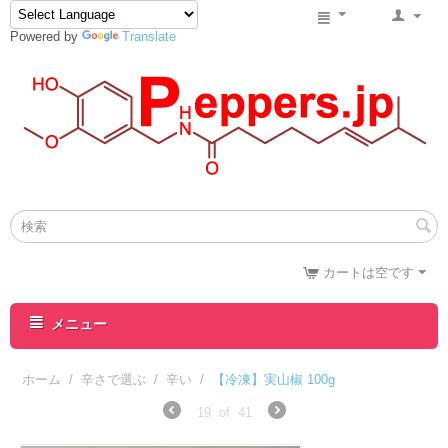
Powered by
Translate
カートは空です
メニュー
ホーム
/
辛さで選ぶ
/
辛い
/
【冷凍】実山椒 100g
19
of
41