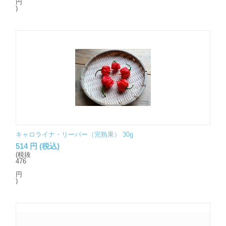
円
)
キャロライナ・リーパー（完熟果） 30g
514
円
(税込)
(税抜
476
円
)