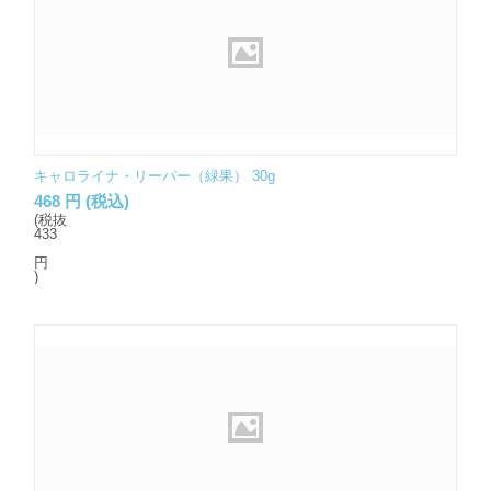
キャロライナ・リーパー（緑果） 30g
468
円
(税込)
(税抜
433
円
)