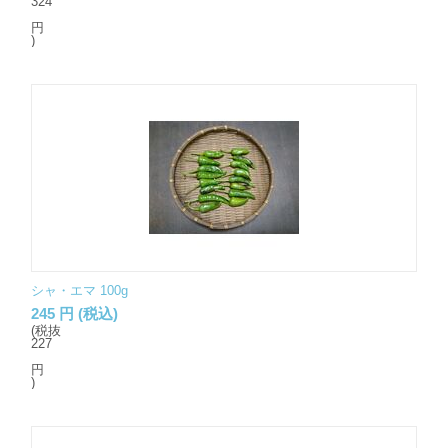
324
円
)
シャ・エマ 100g
245
円
(税込)
(税抜
227
円
)