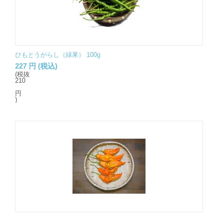
ひもとうがらし（緑果） 100g
227
円
(税込)
(税抜
210
円
)