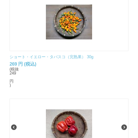
ショート・イエロー・タバスコ（完熟果） 30g
269
円
(税込)
(税抜
249
円
)