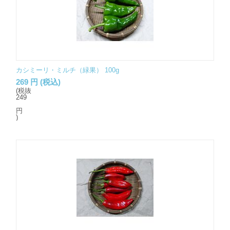
カシミーリ・ミルチ（緑果） 100g
269
円
(税込)
(税抜
249
円
)