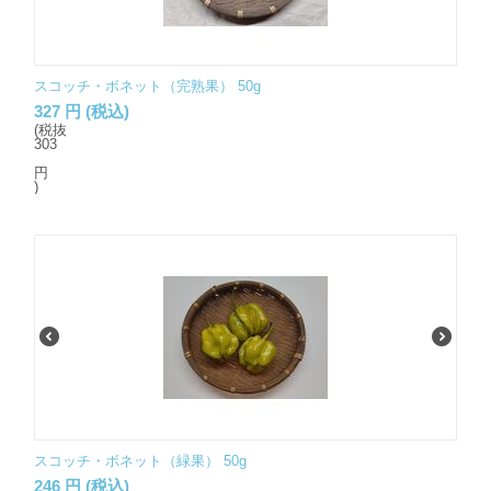
スコッチ・ボネット（完熟果） 50g
327
円
(税込)
(税抜
303
円
)
スコッチ・ボネット（緑果） 50g
246
円
(税込)