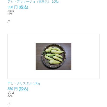
アヒ・アマリージョ（完熟果） 100g
350
円
(税込)
(税抜
324
円
)
アヒ・クリスタル 100g
350
円
(税込)
(税抜
324
円
)