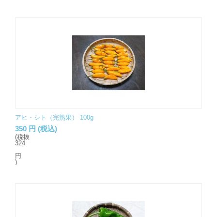
アヒ・シト（完熟果） 100g
350
円
(税込)
(税抜
324
円
)